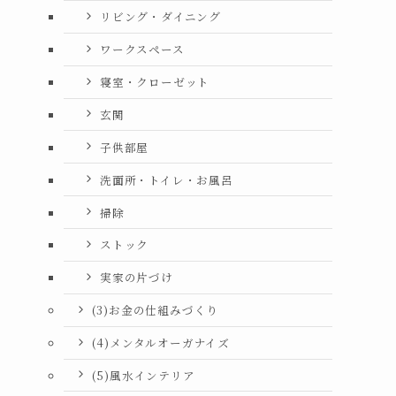
リビング・ダイニング
ワークスペース
寝室・クローゼット
玄関
子供部屋
洗面所・トイレ・お風呂
掃除
ストック
実家の片づけ
(3)お金の仕組みづくり
(4)メンタルオーガナイズ
(5)風水インテリア