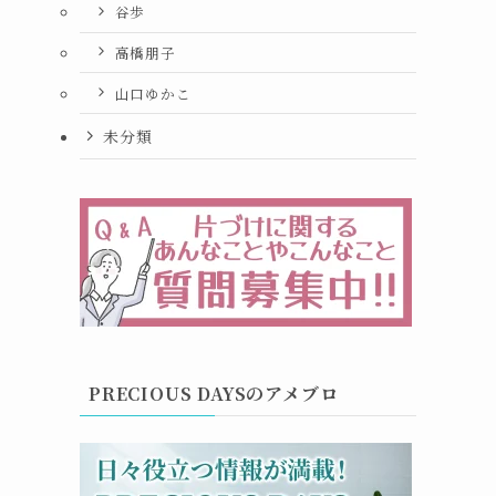
谷歩
高橋朋子
山口ゆかこ
未分類
PRECIOUS DAYSのアメブロ