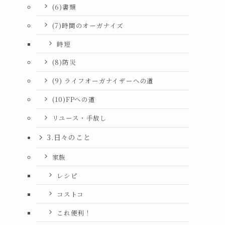
(6)書類
(7)時間のオーガナイズ
時短
(8)防災
(9) ライフオーガナイザーへの道
(10)FPへの道
リユース・手放し
3.日々のこと
家族
レシピ
コストコ
これ便利！