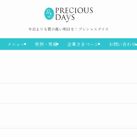
今日よりも質の高い明日を！プレシャスデイズ
メニュー
実例・実績
企業さまページ
お問い合わせ