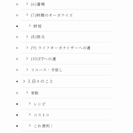
(6)書類
(7)時間のオーガナイズ
時短
(8)防災
(9) ライフオーガナイザーへの道
(10)FPへの道
リユース・手放し
3.日々のこと
家族
レシピ
コストコ
これ便利！