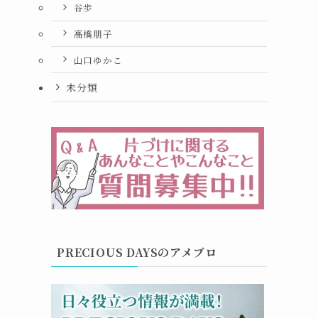
谷歩
高橋朋子
山口ゆかこ
未分類
PRECIOUS DAYSのアメブロ