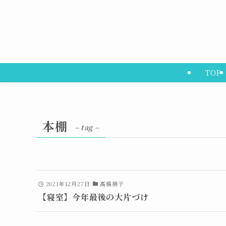
TOP
本棚
– tag –
2021年12月27日
高橋朋子
【寝室】今年最後の大片づけ