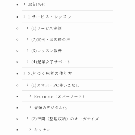
お知らせ
1.サービス・レッスン
(1)サービス実例
(2)実例・お客様の声
(3)レッスン報告
(4)起業女子サポート
2.片づく思考の作り方
(1)スマホ・PC使いこなし
Evernote（エバーノート）
書類のデジタル化
(2)空間（整理収納）のオーガナイズ
キッチン