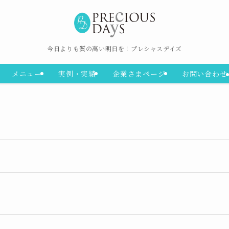
今日よりも質の高い明日を！プレシャスデイズ
メニュー
実例・実績
企業さまページ
お問い合わせ