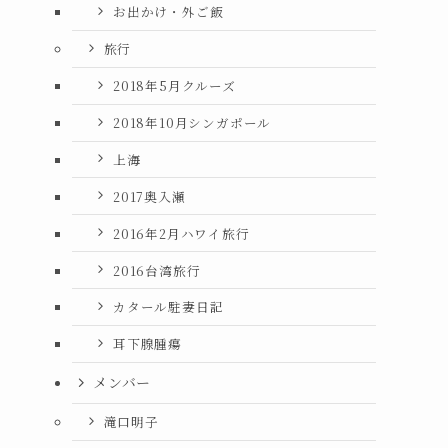
お出かけ・外ご飯
旅行
2018年5月クルーズ
2018年10月シンガポール
上海
2017奥入瀬
2016年2月ハワイ旅行
2016台湾旅行
カタール駐妻日記
耳下腺腫瘍
メンバー
滝口明子