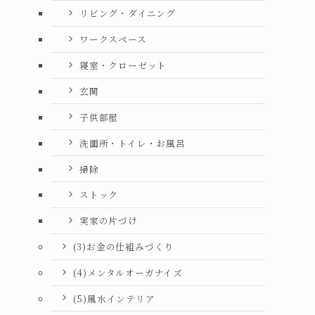
リビング・ダイニング
ワークスペース
寝室・クローゼット
玄関
子供部屋
洗面所・トイレ・お風呂
掃除
ストック
実家の片づけ
(3)お金の仕組みづくり
(4)メンタルオーガナイズ
(5)風水インテリア