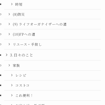
時短
(8)防災
(9) ライフオーガナイザーへの道
(10)FPへの道
リユース・手放し
3.日々のこと
家族
レシピ
コストコ
これ便利！