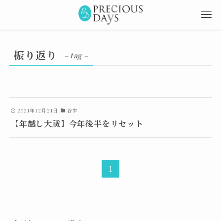
振り返り
– tag –
2021年12月21日
谷歩
【年越し大祓】今年後半をリセット
1