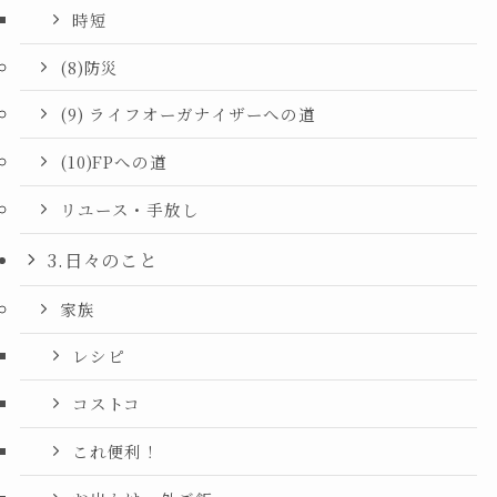
時短
(8)防災
(9) ライフオーガナイザーへの道
(10)FPへの道
リユース・手放し
3.日々のこと
家族
レシピ
コストコ
これ便利！