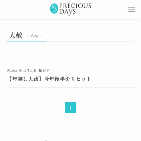
大赦
– tag –
2021年12月21日
谷歩
【年越し大祓】今年後半をリセット
1