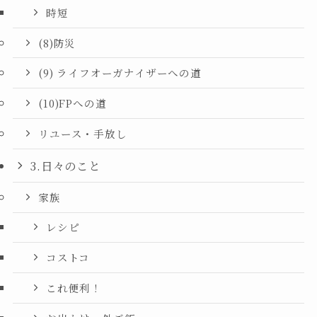
時短
(8)防災
(9) ライフオーガナイザーへの道
(10)FPへの道
リユース・手放し
3.日々のこと
家族
レシピ
コストコ
これ便利！