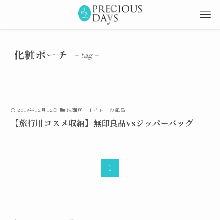
化粧ポーチ
– tag –
2019年12月12日
洗面所・トイレ・お風呂
【旅行用コスメ収納】無印良品vsジッパーバッグ
1