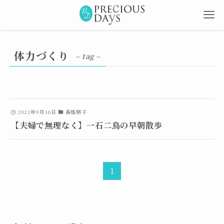
体力づくり
– tag –
2022年9月16日
高橋朋子
【夫婦で無理なく】一石二鳥の早朝散歩
1