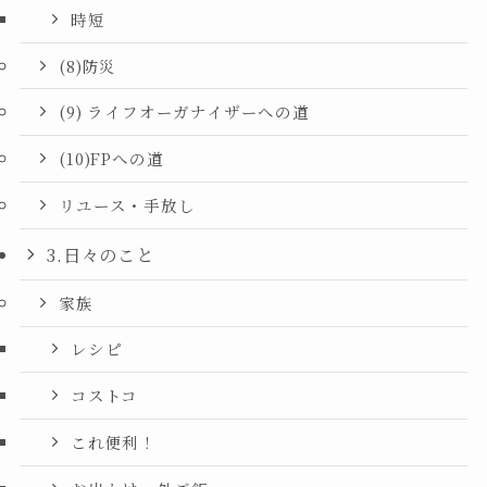
時短
(8)防災
(9) ライフオーガナイザーへの道
(10)FPへの道
リユース・手放し
3.日々のこと
家族
レシピ
コストコ
これ便利！