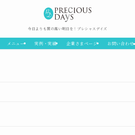
今日よりも質の高い明日を！プレシャスデイズ
メニュー
実例・実績
企業さまページ
お問い合わせ