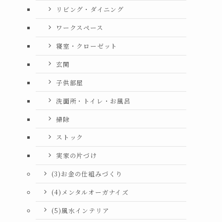
リビング・ダイニング
ワークスペース
寝室・クローゼット
玄関
子供部屋
洗面所・トイレ・お風呂
掃除
ストック
実家の片づけ
(3)お金の仕組みづくり
(4)メンタルオーガナイズ
(5)風水インテリア