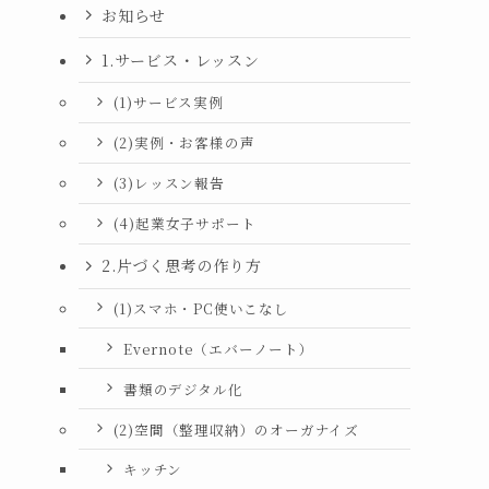
お知らせ
1.サービス・レッスン
(1)サービス実例
(2)実例・お客様の声
(3)レッスン報告
(4)起業女子サポート
2.片づく思考の作り方
(1)スマホ・PC使いこなし
Evernote（エバーノート）
書類のデジタル化
(2)空間（整理収納）のオーガナイズ
キッチン