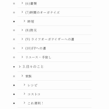
(6)書類
(7)時間のオーガナイズ
時短
(8)防災
(9) ライフオーガナイザーへの道
(10)FPへの道
リユース・手放し
3.日々のこと
家族
レシピ
コストコ
これ便利！