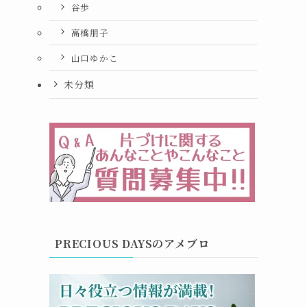
谷歩
高橋朋子
山口ゆかこ
未分類
PRECIOUS DAYSのアメブロ