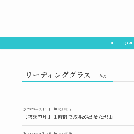
TOP
リーディンググラス
– tag –
2020年9月23日
滝口明子
【書類整理】１時間で成果が出せた理由
2020年9月16日
滝口明子