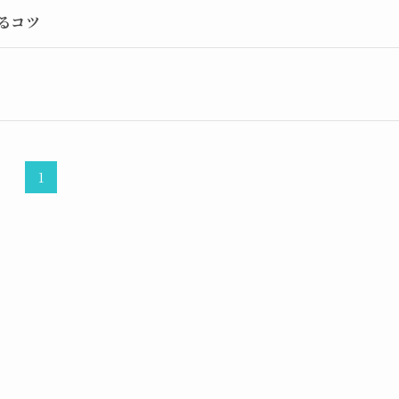
るコツ
1