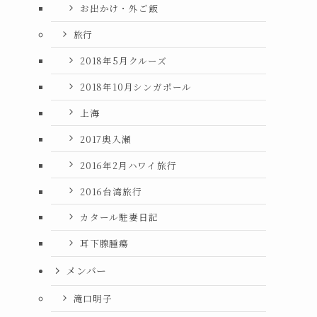
お出かけ・外ご飯
旅行
2018年5月クルーズ
2018年10月シンガポール
上海
2017奥入瀬
2016年2月ハワイ旅行
2016台湾旅行
カタール駐妻日記
耳下腺腫瘍
メンバー
滝口明子