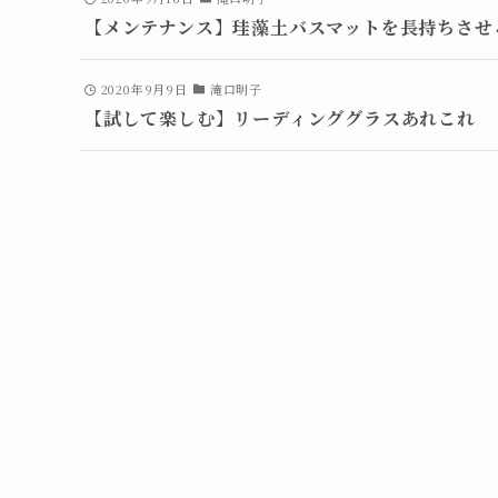
【メンテナンス】珪藻土バスマットを長持ちさせ
2020年9月9日
滝口明子
【試して楽しむ】リーディンググラスあれこれ