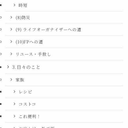
時短
(8)防災
(9) ライフオーガナイザーへの道
(10)FPへの道
リユース・手放し
3.日々のこと
家族
レシピ
コストコ
これ便利！