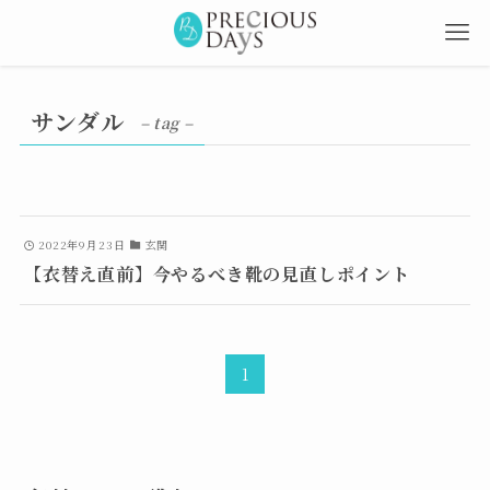
サンダル
– tag –
2022年9月23日
玄関
【衣替え直前】今やるべき靴の見直しポイント
1