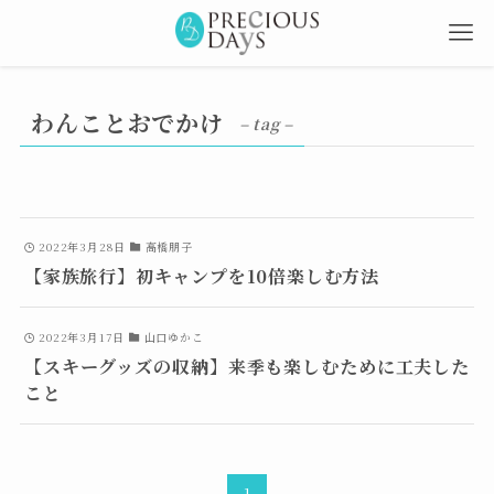
わんことおでかけ
– tag –
2022年3月28日
高橋朋子
【家族旅行】初キャンプを10倍楽しむ方法
2022年3月17日
山口ゆかこ
【スキーグッズの収納】来季も楽しむために工夫した
こと
1