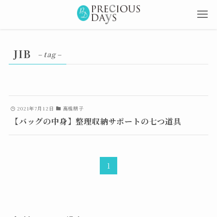
JIB
– tag –
2021年7月12日
高橋朋子
【バッグの中身】整理収納サポートの七つ道具
1