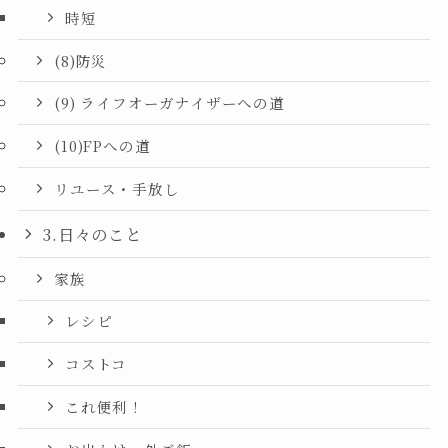
時短
(8)防災
(9) ライフオーガナイザーへの道
(10)FPへの道
リユース・手放し
3.日々のこと
家族
レシピ
コストコ
これ便利！