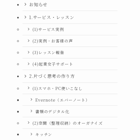
お知らせ
1.サービス・レッスン
(1)サービス実例
(2)実例・お客様の声
(3)レッスン報告
(4)起業女子サポート
2.片づく思考の作り方
(1)スマホ・PC使いこなし
Evernote（エバーノート）
書類のデジタル化
(2)空間（整理収納）のオーガナイズ
キッチン