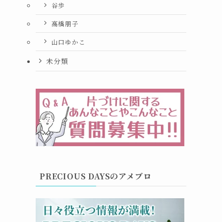
谷歩
高橋朋子
山口ゆかこ
未分類
PRECIOUS DAYSのアメブロ