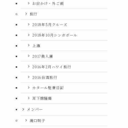
お出かけ・外ご飯
旅行
2018年5月クルーズ
2018年10月シンガポール
上海
2017奥入瀬
2016年2月ハワイ旅行
2016台湾旅行
カタール駐妻日記
耳下腺腫瘍
メンバー
滝口明子