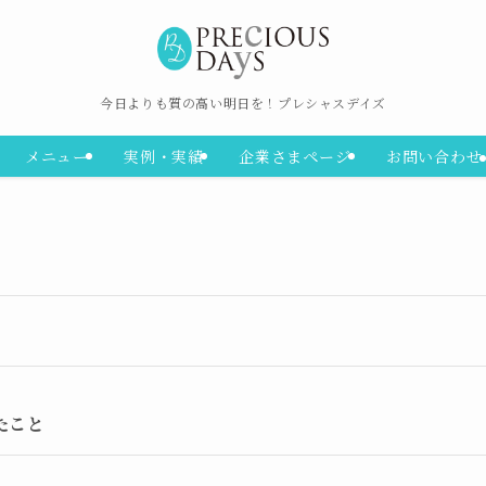
今日よりも質の高い明日を！プレシャスデイズ
メニュー
実例・実績
企業さまページ
お問い合わせ
たこと