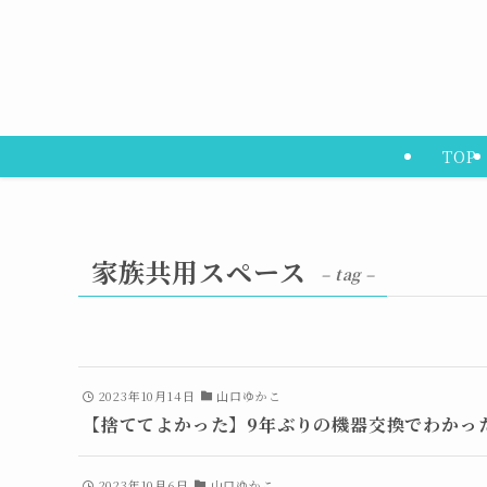
TOP
家族共用スペース
– tag –
2023年10月14日
山口ゆかこ
【捨ててよかった】9年ぶりの機器交換でわかっ
2023年10月6日
山口ゆかこ