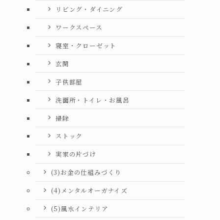
リビング・ダイニング
ワークスペース
寝室・クローゼット
玄関
子供部屋
洗面所・トイレ・お風呂
掃除
ストック
実家の片づけ
(3)お金の仕組みづくり
(4)メンタルオーガナイズ
(5)風水インテリア