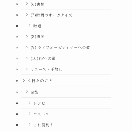
(6)書類
(7)時間のオーガナイズ
時短
(8)防災
(9) ライフオーガナイザーへの道
(10)FPへの道
リユース・手放し
3.日々のこと
家族
レシピ
コストコ
これ便利！