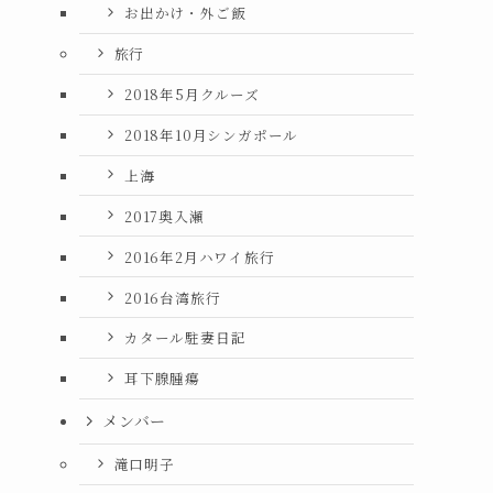
お出かけ・外ご飯
旅行
2018年5月クルーズ
2018年10月シンガポール
上海
2017奥入瀬
2016年2月ハワイ旅行
2016台湾旅行
カタール駐妻日記
耳下腺腫瘍
メンバー
滝口明子