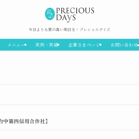
今日よりも質の高い明日を！プレシャスデイズ
メニュー
実例・実績
企業さまページ
お問い合わせ
台中第四信用合作社】