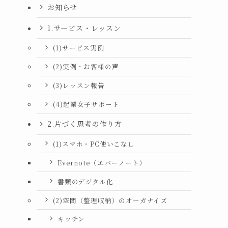
お知らせ
1.サービス・レッスン
(1)サービス実例
(2)実例・お客様の声
(3)レッスン報告
(4)起業女子サポート
2.片づく思考の作り方
(1)スマホ・PC使いこなし
Evernote（エバーノート）
書類のデジタル化
(2)空間（整理収納）のオーガナイズ
キッチン