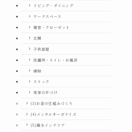
リビング・ダイニング
ワークスペース
寝室・クローゼット
玄関
子供部屋
洗面所・トイレ・お風呂
掃除
ストック
実家の片づけ
(3)お金の仕組みづくり
(4)メンタルオーガナイズ
(5)風水インテリア