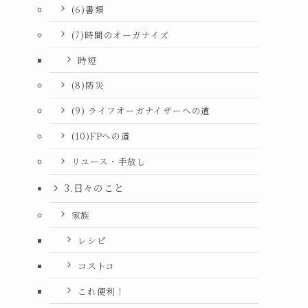
(6)書類
(7)時間のオーガナイズ
時短
(8)防災
(9) ライフオーガナイザーへの道
(10)FPへの道
リユース・手放し
3.日々のこと
家族
レシピ
コストコ
これ便利！