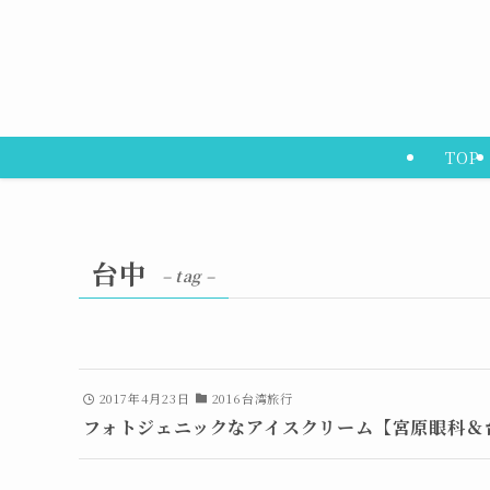
TOP
台中
– tag –
2017年4月23日
2016台湾旅行
フォトジェニックなアイスクリーム【宮原眼科＆