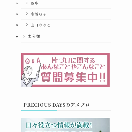
谷歩
高橋朋子
山口ゆかこ
未分類
PRECIOUS DAYSのアメブロ