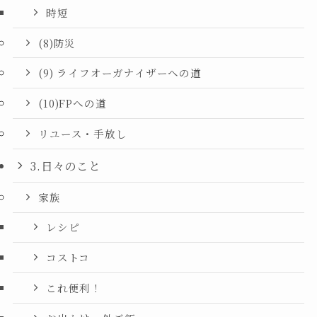
時短
(8)防災
(9) ライフオーガナイザーへの道
(10)FPへの道
リユース・手放し
3.日々のこと
家族
レシピ
コストコ
これ便利！