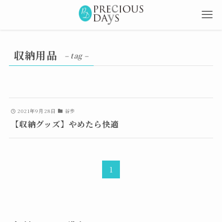
収納用品
– tag –
2021年9月28日
谷歩
【収納グッズ】やめたら快適
1