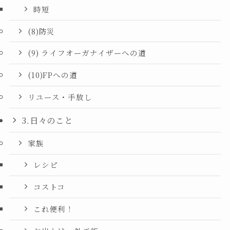
時短
(8)防災
(9) ライフオーガナイザーへの道
(10)FPへの道
リユース・手放し
3.日々のこと
家族
レシピ
コストコ
これ便利！