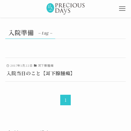
入院準備
– tag –
2017年1月22日
耳下腺腫瘍
入院当日のこと【耳下腺腫瘍】
1