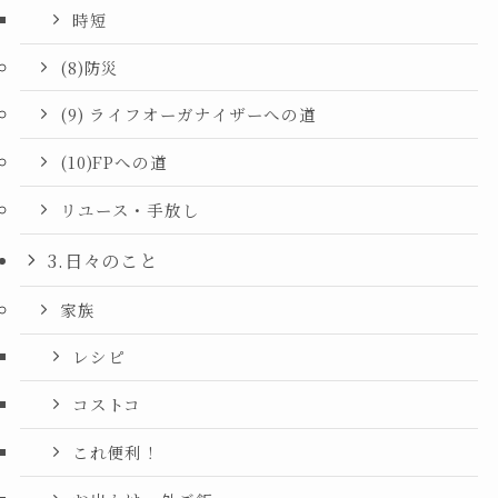
時短
(8)防災
(9) ライフオーガナイザーへの道
(10)FPへの道
リユース・手放し
3.日々のこと
家族
レシピ
コストコ
これ便利！