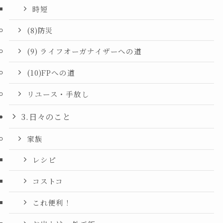
時短
(8)防災
(9) ライフオーガナイザーへの道
(10)FPへの道
リユース・手放し
3.日々のこと
家族
レシピ
コストコ
これ便利！