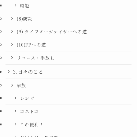
時短
(8)防災
(9) ライフオーガナイザーへの道
(10)FPへの道
リユース・手放し
3.日々のこと
家族
レシピ
コストコ
これ便利！